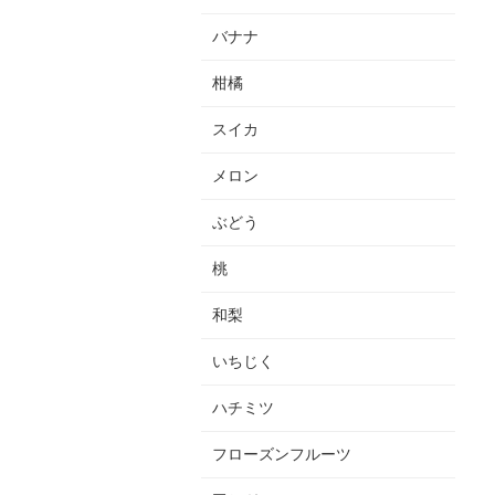
バナナ
柑橘
スイカ
メロン
ぶどう
桃
和梨
いちじく
ハチミツ
フローズンフルーツ