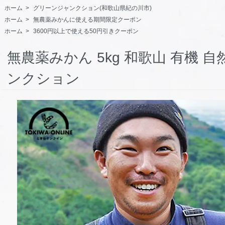
ホーム
>
グリーンジャンクション(和歌山県紀の川市)
ホーム
>
無農薬みかんに使える期間限定クーポン
ホーム
>
3600円以上で使える50円引きクーポン
無農薬みかん 5kg 和歌山 有機 
ンクション