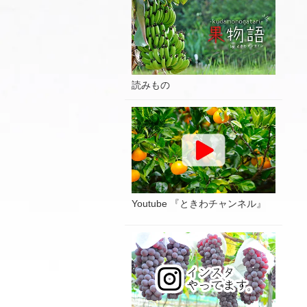
読みもの
Youtube 『ときわチャンネル』