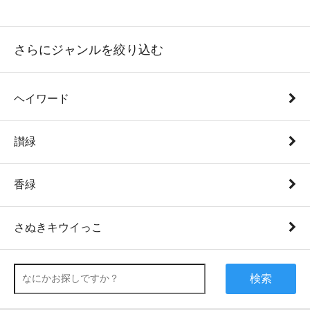
さらにジャンルを絞り込む
ヘイワード
讃緑
香緑
さぬきキウイっこ
検索