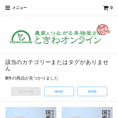
0
メニュー
該当のカテゴリーまたはタグがありませ
ん
8
件の商品が見つかりました
おすすめ順
価格順
新着順