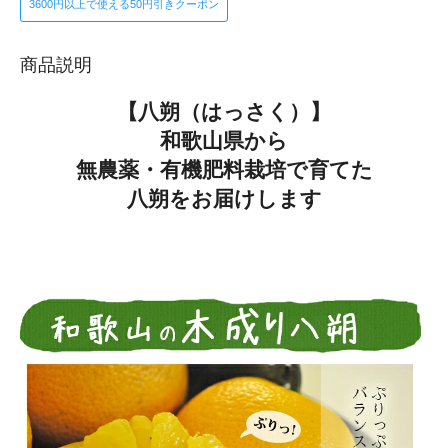
3600円以上で使える50円引きクーポン
商品説明
【八朔（はっさく）】
和歌山県から
無農薬・有機肥料栽培で育てた
八朔をお届けします