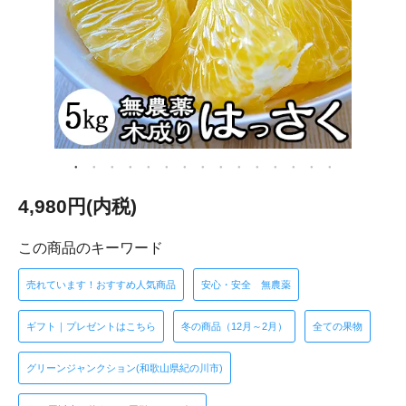
4,980円(内税)
この商品のキーワード
売れています！おすすめ人気商品
安心・安全 無農薬
ギフト｜プレゼントはこちら
冬の商品（12月～2月）
全ての果物
グリーンジャンクション(和歌山県紀の川市)