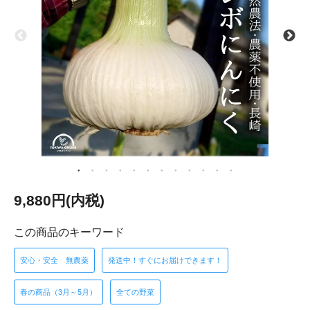
9,880円(内税)
この商品のキーワード
安心・安全 無農薬
発送中！すぐにお届けできます！
春の商品（3月～5月）
全ての野菜