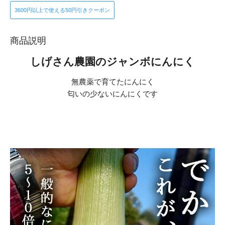
3600円以上で使える50円引きクーポン
商品説明
しげさん農園のジャンボにんにく
無農薬で育てたにんにく
匂いの少ないにんにくです