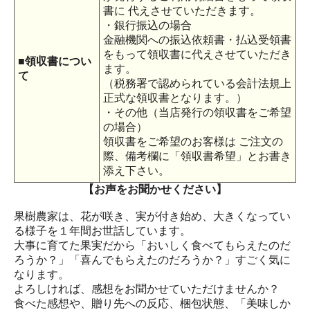
書に 代えさせていただきます。
・銀行振込の場合
金融機関への振込依頼書・払込受領書
をもって領収書に代えさせていただき
■領収書につい
ます。
て
（税務署で認められている会計法規上
正式な領収書となります。）
・その他（当店発行の領収書をご希望
の場合）
領収書をご希望のお客様は ご注文の
際、備考欄に「領収書希望」とお書き
添え下さい。
【お声をお聞かせください】
果樹農家は、花が咲き、実が付き始め、大きくなってい
る様子を１年間お世話しています。
大事に育てた果実だから「おいしく食べてもらえたのだ
ろうか？」「喜んでもらえたのだろうか？」すごく気に
なります。
よろしければ、感想をお聞かせていただけませんか？
食べた感想や、贈り先への反応、梱包状態、「美味しか