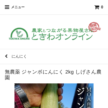
0
メニュー
にんにく
無農薬 ジャンボにんにく 2kg しげさん農
園