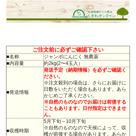
ご注文前に必ずご確認下さい
■名称
ジャンボにんにく 無農薬
■内容量
約2kg(2〜4玉入）
発送予定（納期情報）を必ずご確認く
ださい。
※注文殺到の場合は、さらにお届けに
日数をいただく場合もあります。あら
■発送情報
かじめご了承ください。
※自然のものなのでお届けは前後する
こともあります。日付指定はできませ
ん。
5月下旬～10月下旬
※自然のものなので天候によって、収
■収穫時期
穫が前後する場合があります。あらか