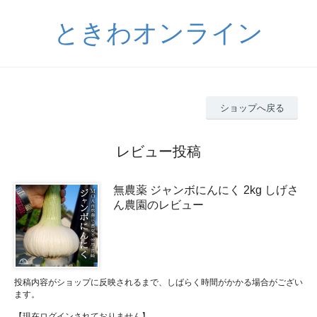
ときわオンライン
ショップへ戻る
レビュー投稿
無農薬 ジャンボにんにく 2kg しげさ
ん農園のレビュー
投稿内容がショップに反映されるまで、しばらく時間がかかる場合がござい
ます。
【現在ログインされておりません】