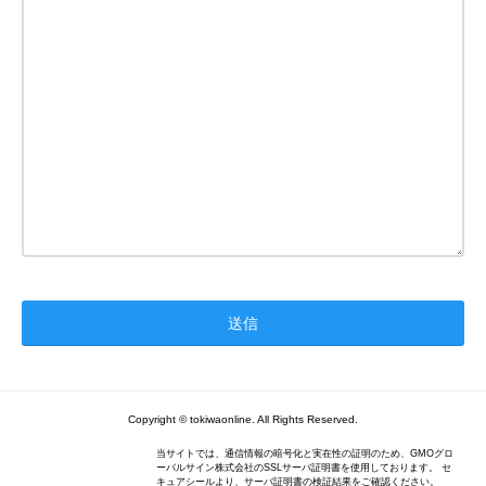
Copyright © tokiwaonline. All Rights Reserved.
当サイトでは、通信情報の暗号化と実在性の証明のため、GMOグロ
ーバルサイン株式会社のSSLサーバ証明書を使用しております。 セ
キュアシールより、サーバ証明書の検証結果をご確認ください。