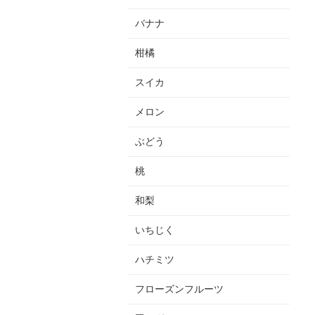
バナナ
柑橘
スイカ
メロン
ぶどう
桃
和梨
いちじく
ハチミツ
フローズンフルーツ