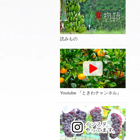
読みもの
Youtube 『ときわチャンネル』