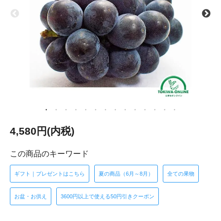
4,580円(内税)
この商品のキーワード
ギフト｜プレゼントはこちら
夏の商品（6月～8月）
全ての果物
お盆・お供え
3600円以上で使える50円引きクーポン