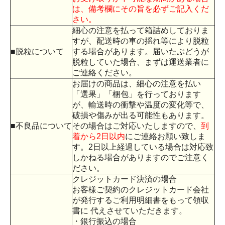
は、備考欄にその旨を必ずご記入くだ
さい。
細心の注意を払って箱詰めしておりま
すが、配送時の車の揺れ等により脱粒
■脱粒について
する場合があります。届いたぶどうが
脱粒していた場合、まずは運送業者に
ご連絡ください。
お届けの商品は、細心の注意を払い
「選果」「梱包」を行っております
が、輸送時の衝撃や温度の変化等で、
破損や傷みが出る可能性もあります。
■不良品について
その場合はご対応いたしますので、
到
着から2日以内
にご連絡お願い致しま
す。2日以上経過している場合は対応致
しかねる場合がありますのでご注意く
ださい。
クレジットカード決済の場合
お客様ご契約のクレジットカード会社
が発行するご利用明細書をもって領収
書に 代えさせていただきます。
・銀行振込の場合