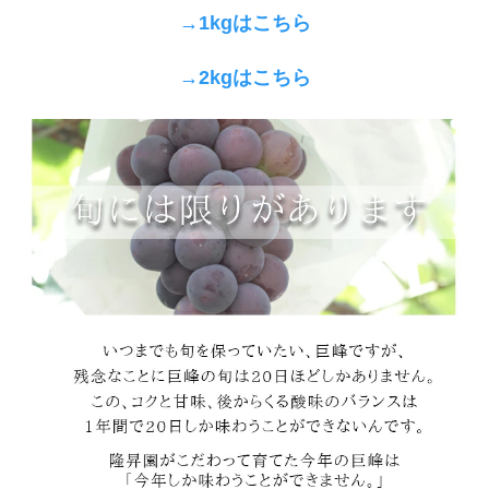
→1kgはこちら
→2kgはこちら