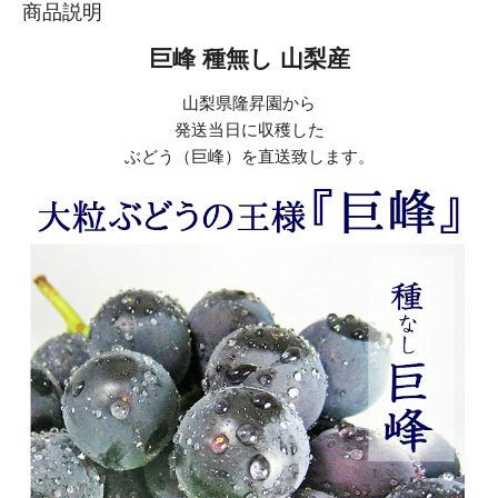
商品説明
巨峰 種無し 山梨産
山梨県隆昇園から
発送当日に収穫した
ぶどう（巨峰）を直送致します。