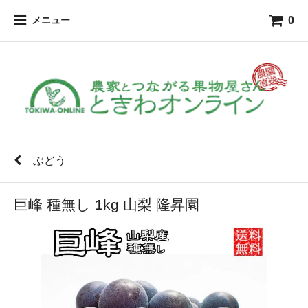
0
メニュー
ぶどう
巨峰 種無し 1kg 山梨 隆昇園