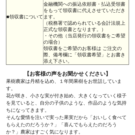
金融機関への振込依頼書・払込受領書
をもって領収書に代えさせていただき
■領収書について
ます。
（税務署で認められている会計法規上
正式な領収書となります。）
・その他（当店発行の領収書をご希望
の場合）
領収書をご希望のお客様は ご注文の
際、備考欄に「領収書希望」とお書き
添え下さい。
【お客様の声をお聞かせください】
果樹農家は丹精を込め、１年間果樹をお世話していま
す。
花が咲き、小さな実が付き始め、大きくなっていく様子
を見ていると、自分の子供のような、作品のような気持
ちになってきます。
そんな愛情を注いで実った果実だから「おいしく食べて
もらえたのだろうか？」「喜んでもらえたのだろう
か？」農家はすごく気になります。