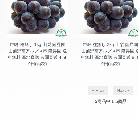
巨峰 種無し 1kg 山梨 隆昇園
巨峰 種無し 2kg 山梨 隆昇
山梨県南アルプス市 隆昇園 送
山梨県南アルプス市 隆昇園 
料無料 産地直送 農園直送 4,58
料無料 産地直送 農園直送 6,8
0円(内税)
0円(内税)
« Prev
Next »
5
商品中
1-5
商品