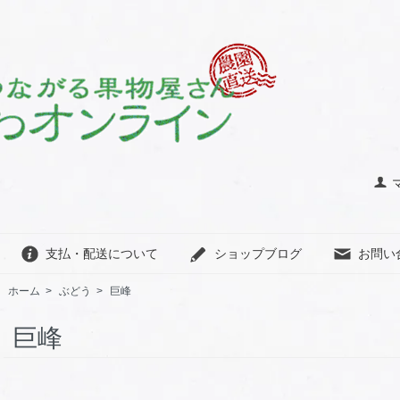
支払・配送について
ショップブログ
お問い
ホーム
>
ぶどう
>
巨峰
巨峰