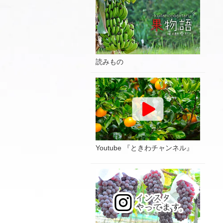
読みもの
Youtube 『ときわチャンネル』