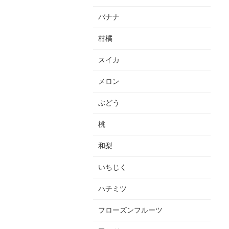
バナナ
柑橘
スイカ
メロン
ぶどう
桃
和梨
いちじく
ハチミツ
フローズンフルーツ