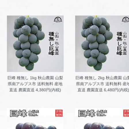
巨峰 種無し 1kg 秋山農園
山梨
巨峰 種無し 2kg 秋山農園
山
県南アルプス市 送料無料 産地
県南アルプス市 送料無料 産
直送 農園直送 4,380円(内税)
直送 農園直送 6,480円(内税