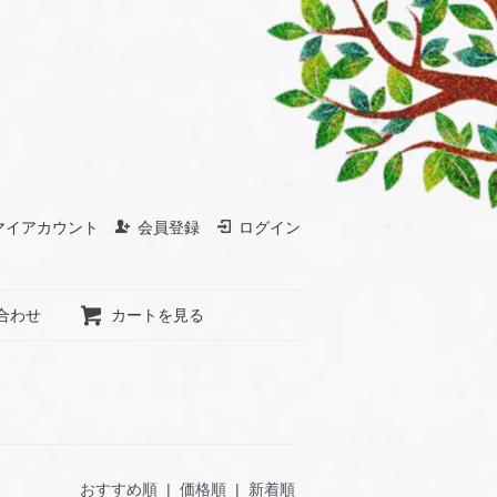
マイアカウント
会員登録
ログイン
合わせ
カートを見る
おすすめ順 |
価格順
|
新着順