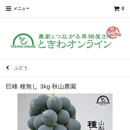
0
メニュー
ぶどう
巨峰 種無し 3kg 秋山農園