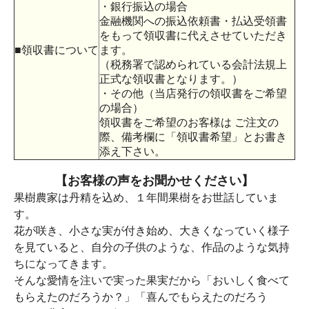
・銀行振込の場合
金融機関への振込依頼書・払込受領書
をもって領収書に代えさせていただき
■領収書について
ます。
（税務署で認められている会計法規上
正式な領収書となります。）
・その他（当店発行の領収書をご希望
の場合）
領収書をご希望のお客様は ご注文の
際、備考欄に「領収書希望」とお書き
添え下さい。
【お客様の声をお聞かせください】
果樹農家は丹精を込め、１年間果樹をお世話していま
す。
花が咲き、小さな実が付き始め、大きくなっていく様子
を見ていると、自分の子供のような、作品のような気持
ちになってきます。
そんな愛情を注いで実った果実だから「おいしく食べて
もらえたのだろうか？」「喜んでもらえたのだろう