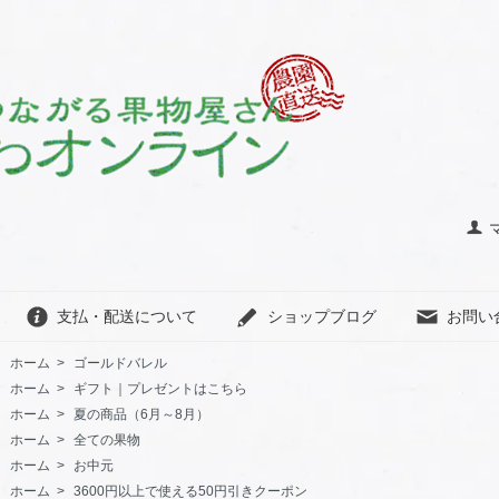
支払・配送について
ショップブログ
お問い
ホーム
>
ゴールドバレル
ホーム
>
ギフト｜プレゼントはこちら
ホーム
>
夏の商品（6月～8月）
ホーム
>
全ての果物
ホーム
>
お中元
ホーム
>
3600円以上で使える50円引きクーポン