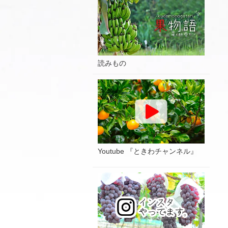
読みもの
Youtube 『ときわチャンネル』