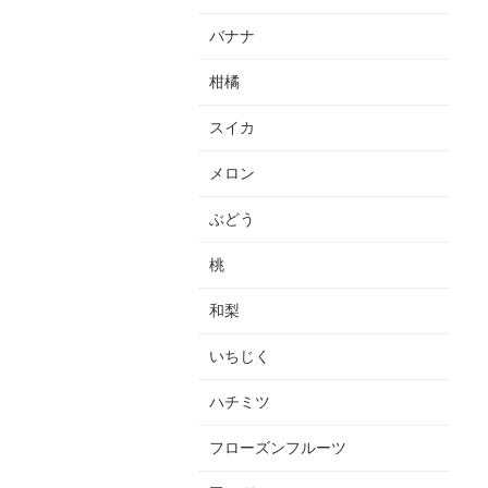
バナナ
柑橘
スイカ
メロン
ぶどう
桃
和梨
いちじく
ハチミツ
フローズンフルーツ