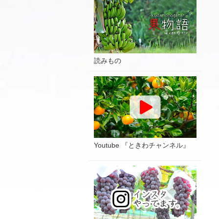
読みもの
Youtube 『ときわチャンネル』