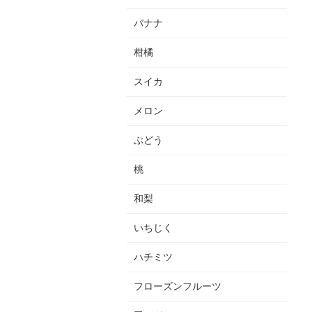
バナナ
柑橘
スイカ
メロン
ぶどう
桃
和梨
いちじく
ハチミツ
フローズンフルーツ