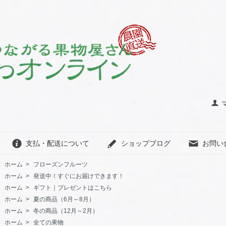
支払・配送について
ショップブログ
お問い
ホーム
>
フローズンフルーツ
ホーム
>
発送中！すぐにお届けできます！
ホーム
>
ギフト｜プレゼントはこちら
ホーム
>
夏の商品（6月～8月）
ホーム
>
冬の商品（12月～2月）
ホーム
>
全ての果物