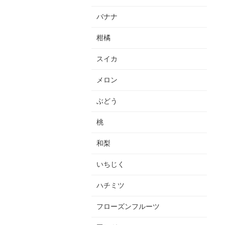
バナナ
柑橘
スイカ
メロン
ぶどう
桃
和梨
いちじく
ハチミツ
フローズンフルーツ