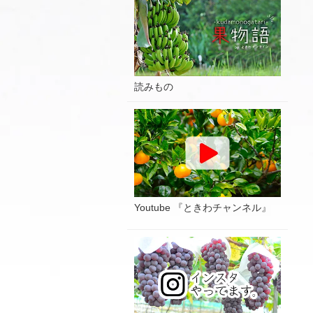
読みもの
Youtube 『ときわチャンネル』