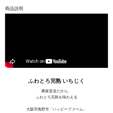
商品説明
ふわとろ完熟 いちじく
農家直送だから、
ふわとろ完熟を味わえる
大阪羽曳野市「ハッピーファーム」