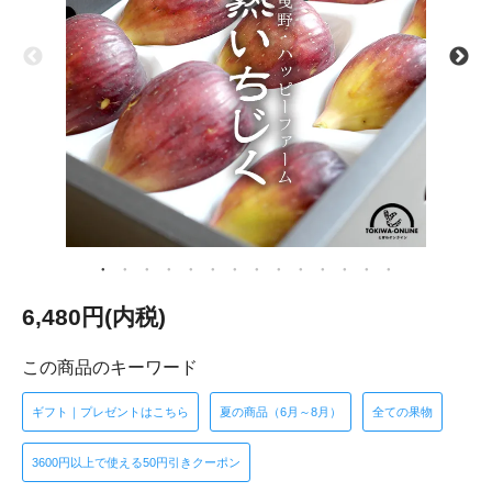
6,480円(内税)
この商品のキーワード
ギフト｜プレゼントはこちら
夏の商品（6月～8月）
全ての果物
3600円以上で使える50円引きクーポン