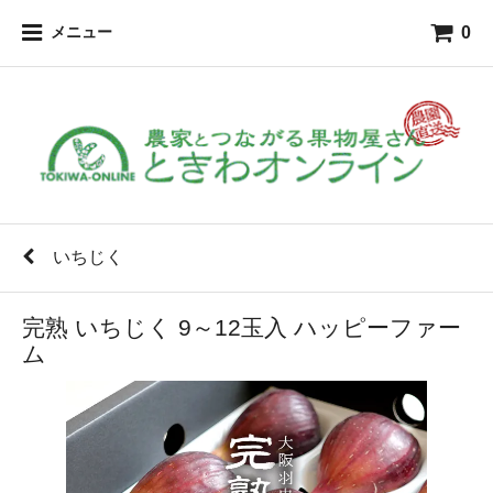
0
メニュー
いちじく
完熟 いちじく 9～12玉入 ハッピーファー
ム