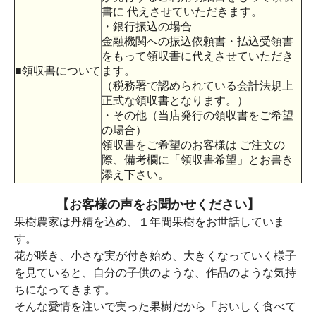
書に 代えさせていただきます。
・銀行振込の場合
金融機関への振込依頼書・払込受領書
をもって領収書に代えさせていただき
■領収書について
ます。
（税務署で認められている会計法規上
正式な領収書となります。）
・その他（当店発行の領収書をご希望
の場合）
領収書をご希望のお客様は ご注文の
際、備考欄に「領収書希望」とお書き
添え下さい。
【お客様の声をお聞かせください】
果樹農家は丹精を込め、１年間果樹をお世話していま
す。
花が咲き、小さな実が付き始め、大きくなっていく様子
を見ていると、自分の子供のような、作品のような気持
ちになってきます。
そんな愛情を注いで実った果樹だから「おいしく食べて