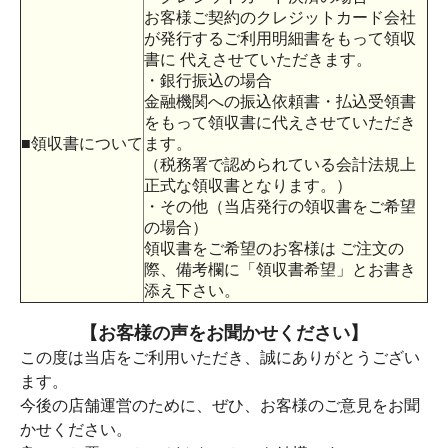
お客様ご契約のクレジットカード会社
が発行するご利用明細書をもって領収
書に 代えさせていただきます。
・銀行振込の場合
金融機関への振込依頼書・払込受領書
をもって領収書に代えさせていただき
■領収書について
ます。
（税務署で認められている会計法規上
正式な領収書となります。）
・その他（当店発行の領収書をご希望
の場合）
領収書をご希望のお客様は ご注文の
際、備考欄に「領収書希望」とお書き
添え下さい。
【お客様の声をお聞かせください】
この度は当店をご利用いただき、誠にありがとうござい
ます。
今後の店舗運営のために、ぜひ、お客様のご意見をお聞
かせください。