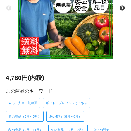
4,780円(内税)
この商品のキーワード
安心・安全 無農薬
ギフト｜プレゼントはこちら
春の商品（3月～5月）
夏の商品（6月～8月）
秋の商品（9月～11月）
冬の商品（12月～2月）
全ての野菜