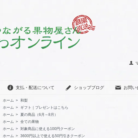
支払・配送について
ショップブログ
お問い
ホーム
>
和梨
ホーム
>
ギフト｜プレゼントはこちら
ホーム
>
夏の商品（6月～8月）
ホーム
>
全ての果物
ホーム
>
対象商品に使える100円クーポン
ホーム
>
3600円以上で使える50円引きクーポン