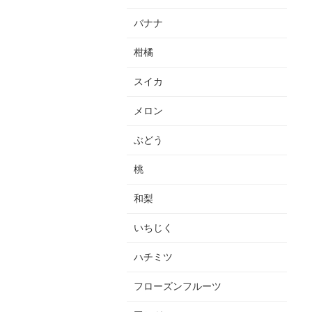
バナナ
柑橘
スイカ
メロン
ぶどう
桃
和梨
いちじく
ハチミツ
フローズンフルーツ