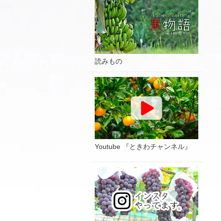
読みもの
Youtube 『ときわチャンネル』