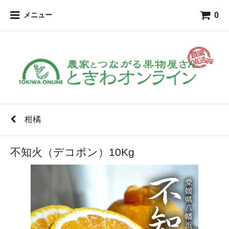
0
メニュー
柑橘
不知火（デコポン）10Kg