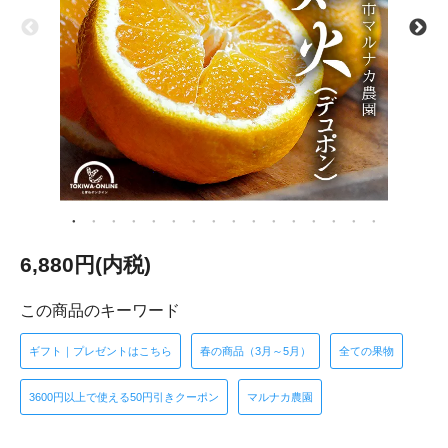
6,880円(内税)
この商品のキーワード
ギフト｜プレゼントはこちら
春の商品（3月～5月）
全ての果物
3600円以上で使える50円引きクーポン
マルナカ農園