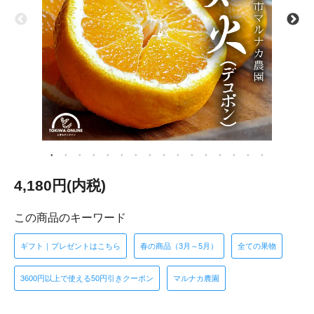
4,180円(内税)
この商品のキーワード
ギフト｜プレゼントはこちら
春の商品（3月～5月）
全ての果物
3600円以上で使える50円引きクーポン
マルナカ農園