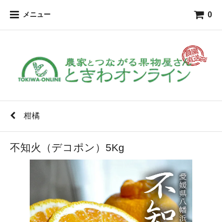
0
メニュー
柑橘
不知火（デコポン）5Kg