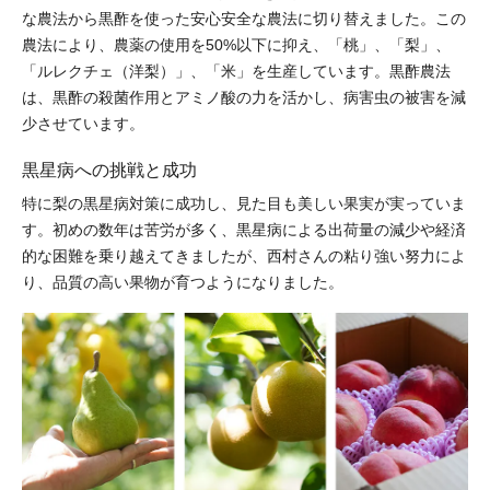
な農法から黒酢を使った安心安全な農法に切り替えました。この
農法により、農薬の使用を50%以下に抑え、「桃」、「梨」、
「ルレクチェ（洋梨）」、「米」を生産しています。黒酢農法
は、黒酢の殺菌作用とアミノ酸の力を活かし、病害虫の被害を減
少させています。
黒星病への挑戦と成功
特に梨の黒星病対策に成功し、見た目も美しい果実が実っていま
す。初めの数年は苦労が多く、黒星病による出荷量の減少や経済
的な困難を乗り越えてきましたが、西村さんの粘り強い努力によ
り、品質の高い果物が育つようになりました。