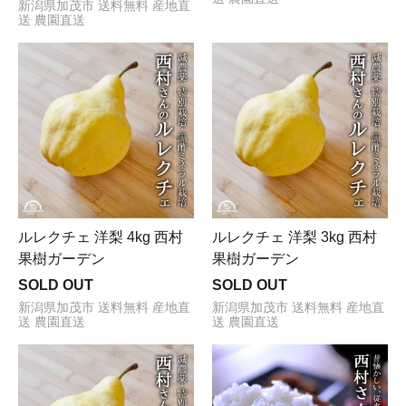
新潟県加茂市 送料無料 産地直
送 農園直送
ルレクチェ 洋梨 4kg 西村
ルレクチェ 洋梨 3kg 西村
果樹ガーデン
果樹ガーデン
SOLD OUT
SOLD OUT
新潟県加茂市 送料無料 産地直
新潟県加茂市 送料無料 産地直
送 農園直送
送 農園直送