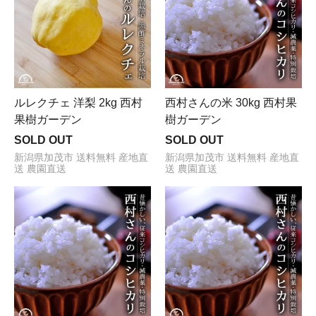
ルレクチェ 洋梨 2kg 西村
西村さんの米 30kg 西村果
果樹ガーデン
樹ガーデン
SOLD OUT
SOLD OUT
新潟県加茂市 送料無料 産地直
新潟県加茂市 送料無料 産地直
送 農園直送
送 農園直送