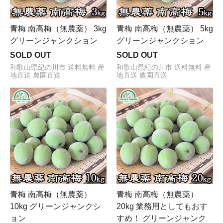
青梅 南高梅（無農薬） 3kg
青梅 南高梅（無農薬） 5kg
グリーンジャンクション
グリーンジャンクション
SOLD OUT
SOLD OUT
和歌山県紀の川市 送料無料 産
和歌山県紀の川市 送料無料 産
地直送 農園直送
地直送 農園直送
青梅 南高梅（無農薬）
青梅 南高梅（無農薬）
10kg グリーンジャンクシ
20kg 業務用としてもおす
ョン
すめ！ グリーンジャンク