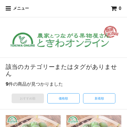
0
メニュー
該当のカテゴリーまたはタグがありませ
ん
9
件の商品が見つかりました
おすすめ順
価格順
新着順