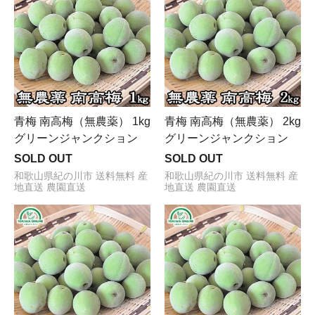
青梅 南高梅（無農薬） 1kg
青梅 南高梅（無農薬） 2kg
グリーンジャンクション
グリーンジャンクション
SOLD OUT
SOLD OUT
和歌山県紀の川市 送料無料 産
和歌山県紀の川市 送料無料 産
地直送 農園直送
地直送 農園直送