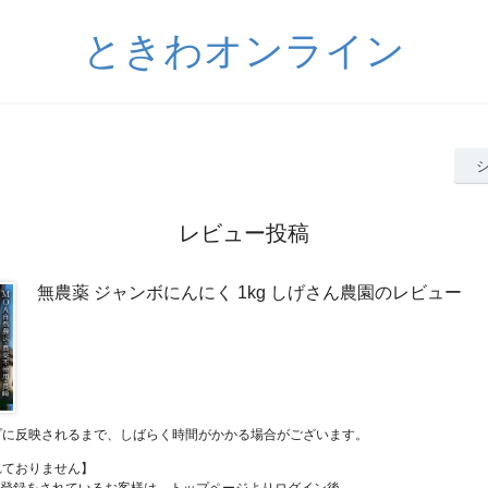
ときわオンライン
レビュー投稿
無農薬 ジャンボにんにく 1kg しげさん農園のレビュー
プに反映されるまで、しばらく時間がかかる場合がございます。
れておりません】
員登録をされているお客様は、トップページよりログイン後、