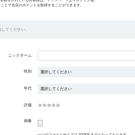
ることで当店のポイントを取得することができます。
力してください。
ニックネーム
性別
年代
評価
画像
一つのファイルサイズは 300KB までとなっております。