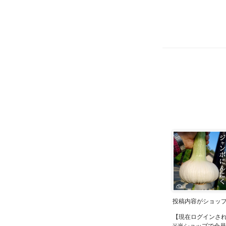
投稿内容がショッ
【現在ログインさ
※当ショップで会