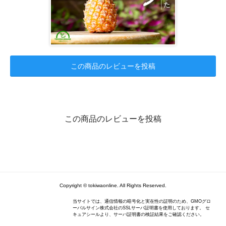
この商品のレビューを投稿
この商品のレビューを投稿
Copyright © tokiwaonline. All Rights Reserved.
当サイトでは、通信情報の暗号化と実在性の証明のため、GMOグロ
ーバルサイン株式会社のSSLサーバ証明書を使用しております。 セ
キュアシールより、サーバ証明書の検証結果をご確認ください。