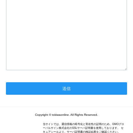
Copyright © tokiwaonline. All Rights Reserved.
当サイトでは、通信情報の暗号化と実在性の証明のため、GMOグロ
ーバルサイン株式会社のSSLサーバ証明書を使用しております。 セ
キュアシールより、サーバ証明書の検証結果をご確認ください。