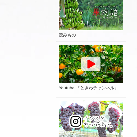
読みもの
Youtube 『ときわチャンネル』