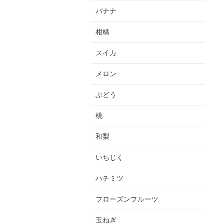
バナナ
柑橘
スイカ
メロン
ぶどう
桃
和梨
いちじく
ハチミツ
フローズンフルーツ
玉ねぎ