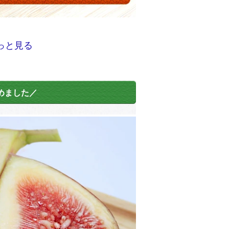
っと見る
めました／