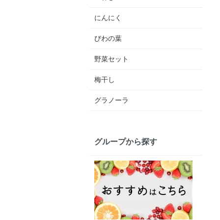
にんにく
びわの葉
野菜セット
梅干し
グラノーラ
グループから探す