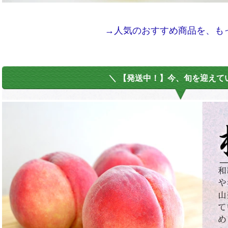
→人気のおすすめ商品を、も
＼ 【発送中！】今、旬を迎えて