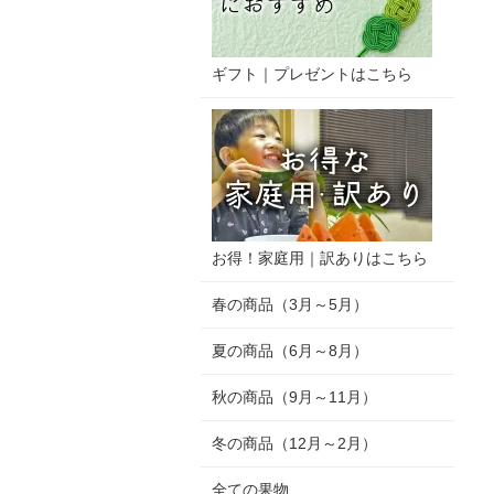
ギフト｜プレゼントはこちら
お得！家庭用｜訳ありはこちら
春の商品（3月～5月）
夏の商品（6月～8月）
秋の商品（9月～11月）
冬の商品（12月～2月）
全ての果物