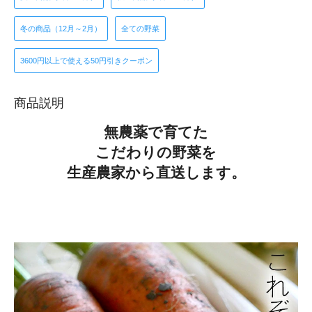
冬の商品（12月～2月）
全ての野菜
3600円以上で使える50円引きクーポン
商品説明
無農薬で育てた
こだわりの野菜を
生産農家から直送します。