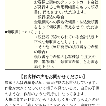
お客様ご契約のクレジットカード会社
が発行するご利用明細書をもって領収
書に 代えさせていただきます。
・銀行振込の場合
金融機関への振込依頼書・払込受領書
をもって領収書に代えさせていただき
■領収書について
ます。
（税務署で認められている会計法規上
正式な領収書となります。）
・その他（当店発行の領収書をご希望
の場合）
領収書をご希望のお客様は ご注文の
際、備考欄に「領収書希望」とお書き
添え下さい。
【お客様の声をお聞かせください】
農家さんは丹精を込め、毎日作物のお世話しています。
作物が大きくなっていく様子を見ていると、自分の子供
のような、作品のような気持ちになってきます。
大事に育てた野菜だから「おいしく食べてもらえたのだ
ろうか？」「喜んでもらえたのだろうか？」農家はすご