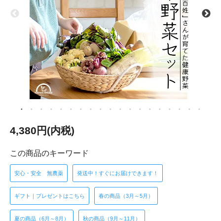
4,380円(内税)
この商品のキーワード
安心・安全 無農薬
発送中！すぐにお届けできます！
ギフト｜プレゼントはこちら
春の商品（3月～5月）
夏の商品（6月～8月）
秋の商品（9月～11月）