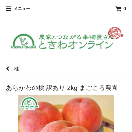
0
メニュー
桃
あらかわの桃 訳あり 2kg まごころ農園