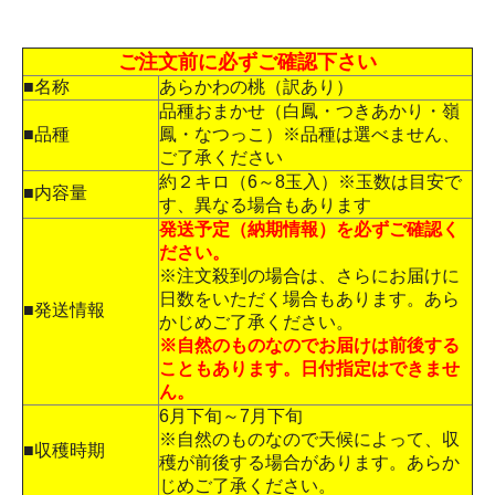
ご注文前に必ずご確認下さい
■名称
あらかわの桃（訳あり）
品種おまかせ（白鳳・つきあかり・嶺
■品種
鳳・なつっこ）※品種は選べません、
ご了承ください
約２キロ（6～8玉入）※玉数は目安で
■内容量
す、異なる場合もあります
発送予定（納期情報）を必ずご確認く
ださい。
※注文殺到の場合は、さらにお届けに
日数をいただく場合もあります。あら
■発送情報
かじめご了承ください。
※自然のものなのでお届けは前後する
こともあります。日付指定はできませ
ん。
6月下旬～7月下旬
※自然のものなので天候によって、収
■収穫時期
穫が前後する場合があります。あらか
じめご了承ください。