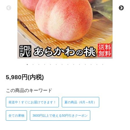
5,980円(内税)
この商品のキーワード
発送中！すぐにお届けできます！
夏の商品（6月～8月）
全ての果物
3600円以上で使える50円引きクーポン