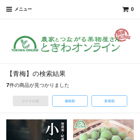
0
メニュー
【青梅】の検索結果
7
件の商品が見つかりました
おすすめ順
価格順
新着順