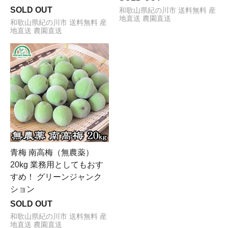
SOLD OUT
和歌山県紀の川市 送料無料 産
地直送 農園直送
和歌山県紀の川市 送料無料 産
地直送 農園直送
青梅 南高梅（無農薬）
20kg 業務用としてもおす
すめ！ グリーンジャンク
ション
SOLD OUT
和歌山県紀の川市 送料無料 産
地直送 農園直送