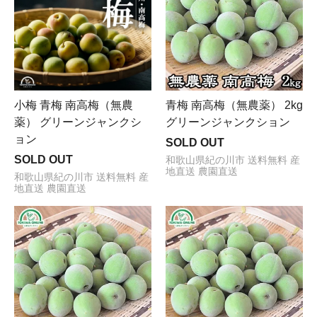
小梅 青梅 南高梅（無農
青梅 南高梅（無農薬） 2kg
薬） グリーンジャンクシ
グリーンジャンクション
ョン
SOLD OUT
SOLD OUT
和歌山県紀の川市 送料無料 産
地直送 農園直送
和歌山県紀の川市 送料無料 産
地直送 農園直送