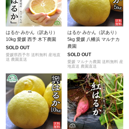
はるか みかん（訳あり）
はるか みかん（訳あり）
10kg 愛媛 西予 木下農園
5kg 愛媛 八幡浜 マルナカ
農園
SOLD OUT
SOLD OUT
愛媛県西予市 送料無料 産地直
送 農園直送
愛媛 マルナカ農園 送料無料 産
地直送 農園直送