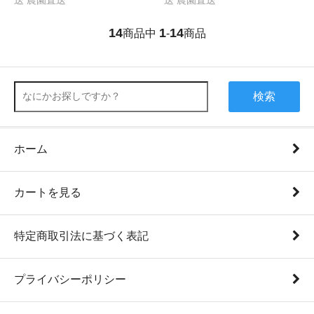
送 農園直送
送 農園直送
14
1
14
商品中
-
商品
検索
ホーム
カートを見る
特定商取引法に基づく表記
プライバシーポリシー