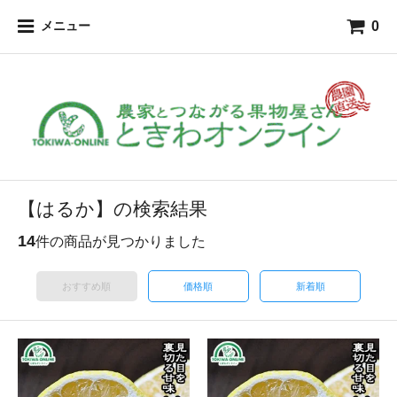
0
メニュー
【はるか】の検索結果
14
件の商品が見つかりました
おすすめ順
価格順
新着順