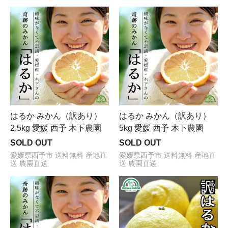
はるか みかん（訳あり）
はるか みかん（訳あり）
2.5kg 愛媛 西予 木下農園
5kg 愛媛 西予 木下農園
SOLD OUT
SOLD OUT
愛媛県西予市 送料無料 産地直
愛媛県西予市 送料無料 産地直
送 農園直送
送 農園直送