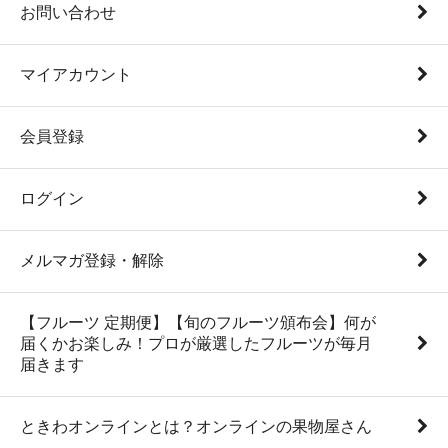
お問い合わせ
マイアカウント
会員登録
ログイン
メルマガ登録・解除
【フルーツ 定期便】【旬のフルーツ頒布会】何が
届くかお楽しみ！プロが厳選したフルーツが毎月
届きます
ときわオンラインとは？オンラインの果物屋さん