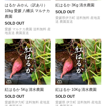
紅はるか 3Kg 清水農園
はるか みかん（訳あり）
10kg 愛媛 八幡浜 マルナカ
SOLD OUT
農園
愛媛県伊方町 送料無料 産地直
送 農園直送
SOLD OUT
愛媛 マルナカ農園 送料無料 産
地直送 農園直送
紅はるか 5Kg 清水農園
紅はるか 10Kg 清水農園
SOLD OUT
SOLD OUT
愛媛県伊方町 送料無料 産地直
愛媛県 伊方町 送料無料 産地直