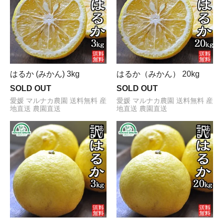
はるか (みかん) 3kg
はるか（みかん） 20kg
SOLD OUT
SOLD OUT
愛媛 マルナカ農園 送料無料 産
愛媛 マルナカ農園 送料無料 産
地直送 農園直送
地直送 農園直送