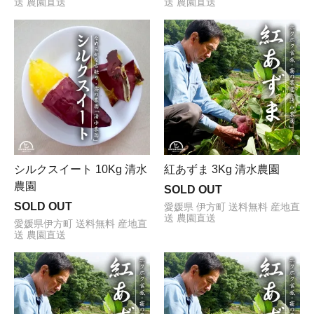
送 農園直送
送 農園直送
シルクスイート 10Kg 清水
紅あずま 3Kg 清水農園
農園
SOLD OUT
SOLD OUT
愛媛県 伊方町 送料無料 産地直
送 農園直送
愛媛県伊方町 送料無料 産地直
送 農園直送