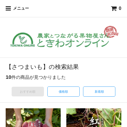
0
メニュー
【さつまいも】の検索結果
10
件の商品が見つかりました
おすすめ順
価格順
新着順