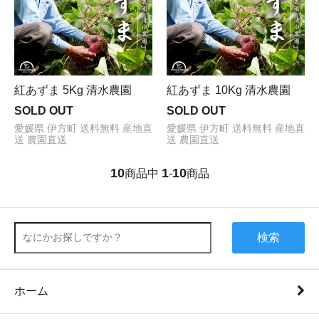
紅あずま 5Kg 清水農園
紅あずま 10Kg 清水農園
SOLD OUT
SOLD OUT
愛媛県 伊方町 送料無料 産地直
愛媛県 伊方町 送料無料 産地直
送 農園直送
送 農園直送
10
1
10
商品中
-
商品
検索
ホーム