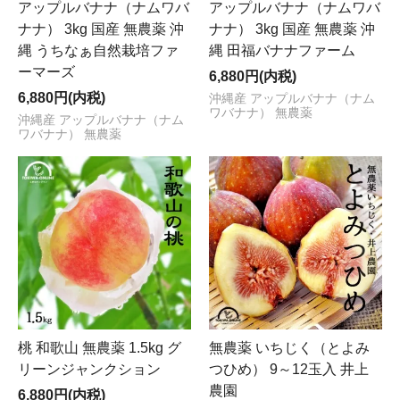
アップルバナナ（ナムワバ
アップルバナナ（ナムワバ
ナナ） 3kg 国産 無農薬 沖
ナナ） 3kg 国産 無農薬 沖
縄 うちなぁ自然栽培ファ
縄 田福バナナファーム
ーマーズ
6,880円(内税)
6,880円(内税)
沖縄産 アップルバナナ（ナム
ワバナナ） 無農薬
沖縄産 アップルバナナ（ナム
ワバナナ） 無農薬
無農薬 いちじく（とよみ
桃 和歌山 無農薬 1.5kg グ
つひめ） 9～12玉入 井上
リーンジャンクション
農園
6,880円(内税)