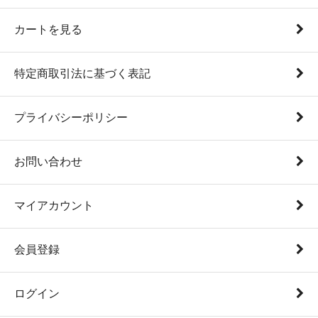
カートを見る
特定商取引法に基づく表記
プライバシーポリシー
お問い合わせ
マイアカウント
会員登録
ログイン