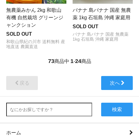
無農薬みかん 2kg 和歌山
バナナ 島バナナ 国産 無農
有機 自然栽培 グリーンジ
薬 1kg 石垣島 沖縄 家庭用
ャンクション
SOLD OUT
SOLD OUT
バナナ 島バナナ 国産 無農薬
1kg 石垣島 沖縄 家庭用
和歌山県紀の川市 送料無料 産
地直送 農園直送
73
1
24
商品中
-
商品
戻る
次へ
検索
ホーム