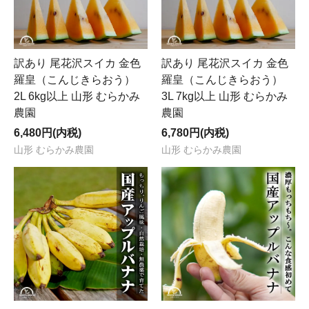
訳あり 尾花沢スイカ 金色
訳あり 尾花沢スイカ 金色
羅皇（こんじきらおう）
羅皇（こんじきらおう）
2L 6kg以上 山形 むらかみ
3L 7kg以上 山形 むらかみ
農園
農園
6,480円(内税)
6,780円(内税)
山形 むらかみ農園
山形 むらかみ農園