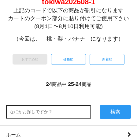
tokiwa202608-1
上記のコードで以下の商品が割引になります
カートのクーポン部分に貼り付けてご使用下さい
(8月1日〜8月10日利用可能)
（今回は、 桃・梨・バナナ になります）
おすすめ順
価格順
新着順
24
25
24
商品中
-
商品
検索
ホーム