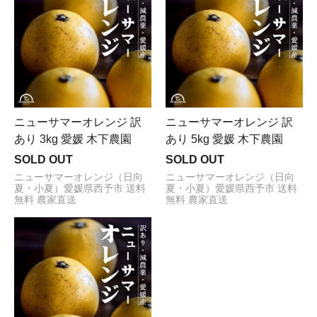
ニューサマーオレンジ 訳
ニューサマーオレンジ 訳
あり 3kg 愛媛 木下農園
あり 5kg 愛媛 木下農園
SOLD OUT
SOLD OUT
ニューサマーオレンジ（日向
ニューサマーオレンジ（日向
夏・小夏）愛媛県西予市 送料
夏・小夏）愛媛県西予市 送料
無料 農家直送
無料 農家直送