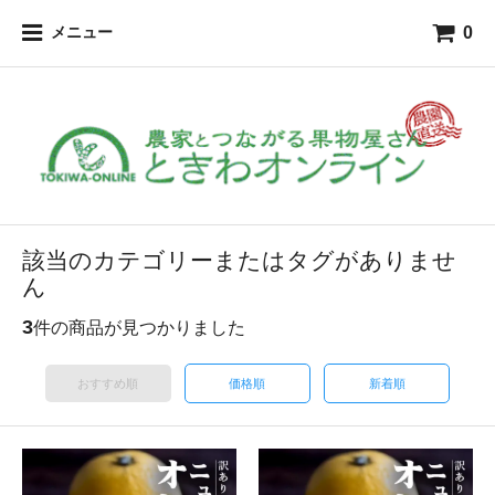
0
メニュー
該当のカテゴリーまたはタグがありませ
ん
3
件の商品が見つかりました
おすすめ順
価格順
新着順