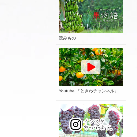
読みもの
Youtube 『ときわチャンネル』