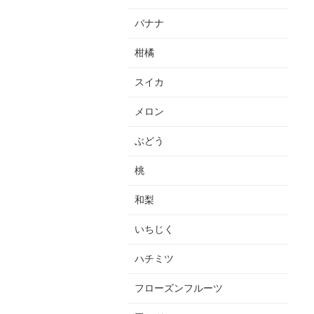
バナナ
柑橘
スイカ
メロン
ぶどう
桃
和梨
いちじく
ハチミツ
フローズンフルーツ