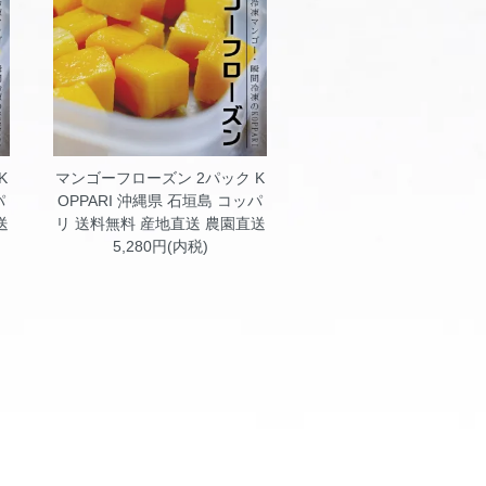
K
マンゴーフローズン 2パック K
パ
OPPARI
沖縄県 石垣島 コッパ
送
リ 送料無料 産地直送 農園直送
5,280円(内税)