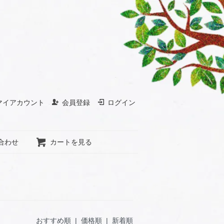
マイアカウント
会員登録
ログイン
合わせ
カートを見る
おすすめ順
|
価格順
| 新着順