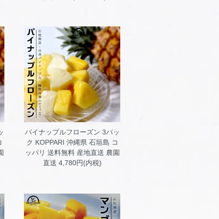
ッ
パイナップルフローズン 3パッ
コ
ク KOPPARI
沖縄県 石垣島 コ
園
ッパリ 送料無料 産地直送 農園
直送 4,780円(内税)