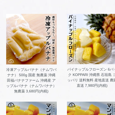
パイナップルフローズン 6パ
冷凍アップルバナナ（ナムワバ
ク KOPPARI
沖縄県 石垣島 
ナナ） 500g 国産 無農薬 沖縄
ッパリ 送料無料 産地直送 農
田福バナナファーム
沖縄産 ア
直送 7,980円(内税)
ップルバナナ（ナムワバナナ）
無農薬 3,680円(内税)