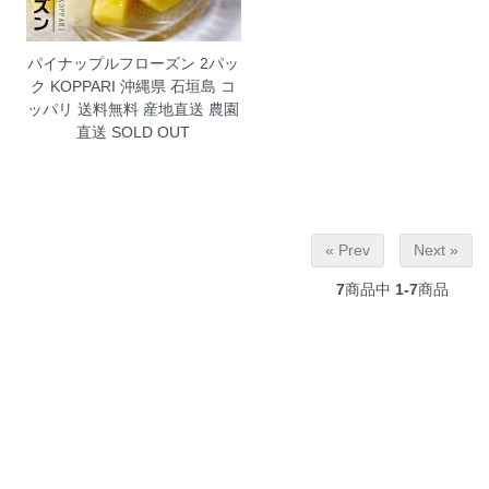
パイナップルフローズン 2パッ
ク KOPPARI
沖縄県 石垣島 コ
ッパリ 送料無料 産地直送 農園
直送 SOLD OUT
« Prev
Next »
7
商品中
1-7
商品