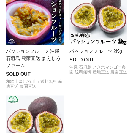
パッションフルーツ 沖縄
パッションフルーツ 2Kg
石垣島 農家直送 まえしろ
SOLD OUT
ファーム
沖縄 石垣島 ときわマンゴー農
園 送料無料 産地直送 農園直送
SOLD OUT
和歌山県紀の川市 送料無料 産
地直送 農園直送