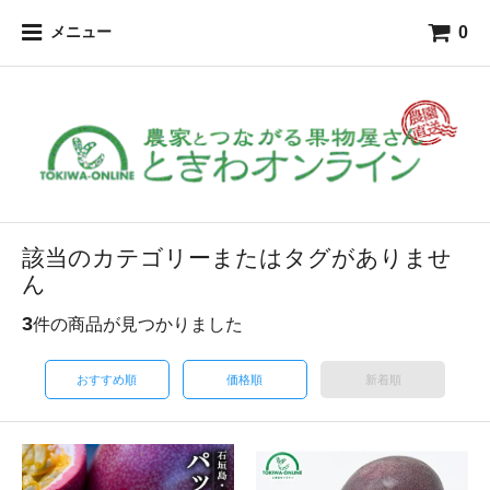
0
メニュー
該当のカテゴリーまたはタグがありませ
ん
3
件の商品が見つかりました
おすすめ順
価格順
新着順