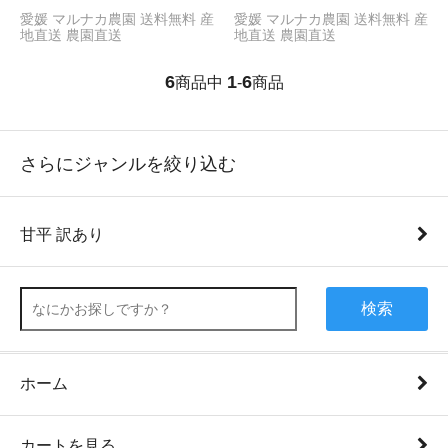
愛媛 マルナカ農園 送料無料 産
愛媛 マルナカ農園 送料無料 産
地直送 農園直送
地直送 農園直送
6
1
6
商品中
-
商品
さらにジャンルを絞り込む
甘平 訳あり
検索
ホーム
カートを見る