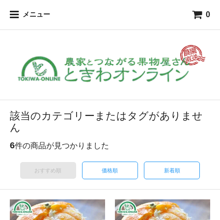
0
メニュー
該当のカテゴリーまたはタグがありませ
ん
6
件の商品が見つかりました
おすすめ順
価格順
新着順